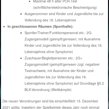
Maximal 48 h alter PCR-Test
(schriftliche/elektronische Bescheinigung)
Ausgenommen sind Kinder und Jugendliche bis zur
Vollendung des 18. Lebensjahres
In geschlossenen Räumen (Sporthalle):
Sportler/Trainer/Funktionspersonal etc.: 2G-
Zugangsmodell (geimpft/genesen; mit Ausnahme
Kinder und Jugendliche bis zur Vollendung des 18.
Lebensjahres ohne Symptome)
Zuschauer/Begleitpersonen etc.: 2G+
Zugangsmodell (geimpft/genesen zzgl. negativer
Testnachweis; mit Ausnahme der Kinder und
Jugendlichen bis zur Vollendung des 18.
Lebensjahres ohne Symptome) auf Grundlage §5.2
BLK-Verordnung (Wettkämpfe)
Die neuen Verordnungen sind bis einschließlich 15. Dezember
2021 gültig. Inwiefern der Spielbetrieb dieses Jahr noch einmal