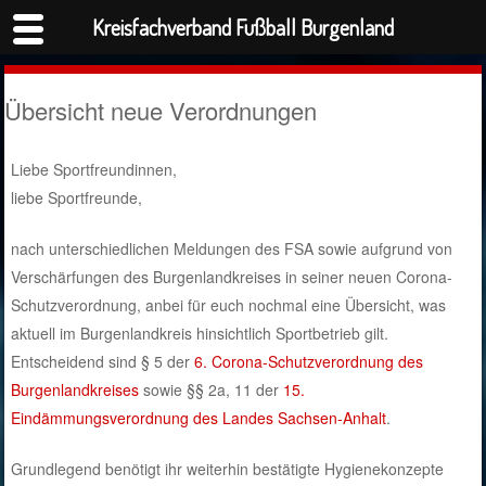
Kreisfachverband Fußball Burgenland
Übersicht neue Verordnungen
Liebe Sportfreundinnen,
liebe Sportfreunde,
nach unterschiedlichen Meldungen des FSA sowie aufgrund von
Verschärfungen des Burgenlandkreises in seiner neuen Corona-
Schutzverordnung, anbei für euch nochmal eine Übersicht, was
aktuell im Burgenlandkreis hinsichtlich Sportbetrieb gilt.
Entscheidend sind § 5 der
6. Corona-Schutzverordnung des
Burgenlandkreises
sowie §§ 2a, 11 der
15.
Eindämmungsverordnung des Landes Sachsen-Anhalt
.
Grundlegend benötigt ihr weiterhin bestätigte Hygienekonzepte