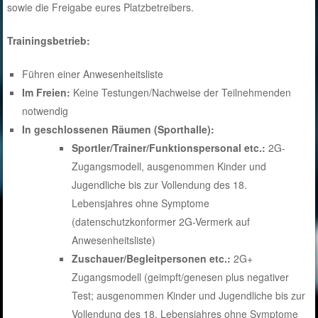
sowie die Freigabe eures Platzbetreibers.
Trainingsbetrieb:
Führen einer Anwesenheitsliste
Im Freien:
Keine Testungen/Nachweise der Teilnehmenden
notwendig
In geschlossenen Räumen (Sporthalle):
Sportler/Trainer/Funktionspersonal etc.:
2G-
Zugangsmodell, ausgenommen Kinder und
Jugendliche bis zur Vollendung des 18.
Lebensjahres ohne Symptome
(datenschutzkonformer 2G-Vermerk auf
Anwesenheitsliste)
Zuschauer/Begleitpersonen etc.:
2G+
Zugangsmodell (geimpft/genesen plus negativer
Test; ausgenommen Kinder und Jugendliche bis zur
Vollendung des 18. Lebensjahres ohne Symptome