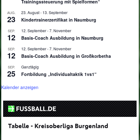
Trainingssteuerung mit Spielformen“
23. August
-
13. September
AUG.
23
Kindertrainerzertifikat in Naumburg
12. September
-
7. November
SEP.
12
Basis-Coach Ausbildung in Naumburg
12. September
-
7. November
SEP.
12
Basis-Coach Ausbildung in Großkorbetha
Ganztägig
SEP.
25
Fortbildung „Individualtaktik 1vs1“
Kalender anzeigen