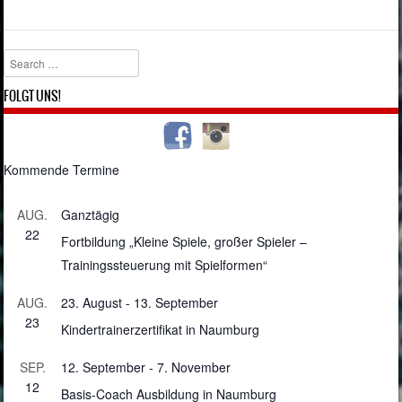
Search
FOLGT UNS!
Kommende Termine
AUG.
Ganztägig
22
Fortbildung „Kleine Spiele, großer Spieler –
Trainingssteuerung mit Spielformen“
AUG.
23. August
-
13. September
23
Kindertrainerzertifikat in Naumburg
SEP.
12. September
-
7. November
12
Basis-Coach Ausbildung in Naumburg