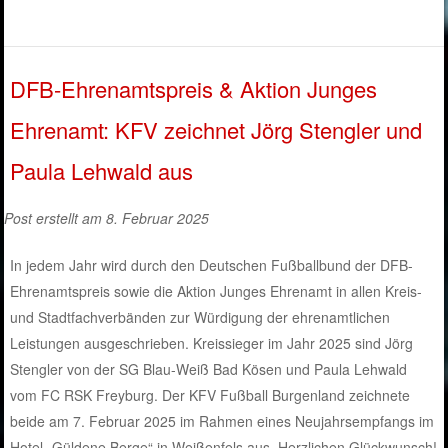
DFB-Ehrenamtspreis & Aktion Junges
Ehrenamt: KFV zeichnet Jörg Stengler und
Paula Lehwald aus
Post erstellt am 8. Februar 2025
In jedem Jahr wird durch den Deutschen Fußballbund der DFB-
Ehrenamtspreis sowie die Aktion Junges Ehrenamt in allen Kreis-
und Stadtfachverbänden zur Würdigung der ehrenamtlichen
Leistungen ausgeschrieben. Kreissieger im Jahr 2025 sind Jörg
Stengler von der SG Blau-Weiß Bad Kösen und Paula Lehwald
vom FC RSK Freyburg. Der KFV Fußball Burgenland zeichnete
beide am 7. Februar 2025 im Rahmen eines Neujahrsempfangs im
Hotel „Güldene Berge“ in Weißenfels aus. Herzlichen Glückwunsch!