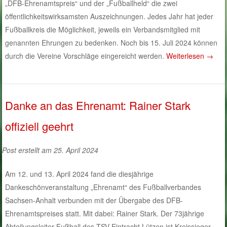
„DFB-Ehrenamtspreis“ und der „Fußballheld“ die zwei
öffentlichkeitswirksamsten Auszeichnungen. Jedes Jahr hat jeder
Fußballkreis die Möglichkeit, jeweils ein Verbandsmitglied mit
genannten Ehrungen zu bedenken. Noch bis 15. Juli 2024 können
durch die Vereine Vorschläge eingereicht werden.
Weiterlesen
→
Danke an das Ehrenamt: Rainer Stark
offiziell geehrt
Post erstellt am 25. April 2024
Am 12. und 13. April 2024 fand die diesjährige
Dankeschönveranstaltung „Ehrenamt“ des Fußballverbandes
Sachsen-Anhalt verbunden mit der Übergabe des DFB-
Ehrenamtspreises statt. Mit dabei: Rainer Stark. Der 73jährige
Abteilungsleiter Fußball des TSV Eintracht Lützen ist Kreissieger