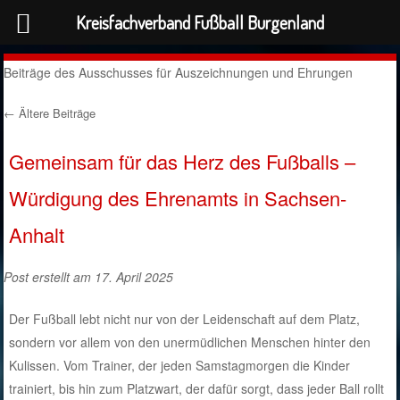
Kreisfachverband Fußball Burgenland
Beiträge des Ausschusses für Auszeichnungen und Ehrungen
←
Ältere Beiträge
Post navigation
Gemeinsam für das Herz des Fußballs –
Würdigung des Ehrenamts in Sachsen-
Anhalt
Post erstellt am 17. April 2025
Der Fußball lebt nicht nur von der Leidenschaft auf dem Platz,
sondern vor allem von den unermüdlichen Menschen hinter den
Kulissen. Vom Trainer, der jeden Samstagmorgen die Kinder
trainiert, bis hin zum Platzwart, der dafür sorgt, dass jeder Ball rollt