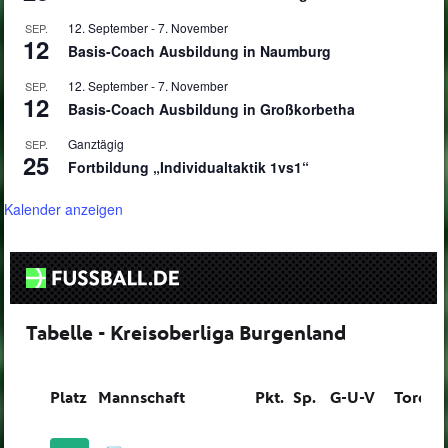
12. September
-
7. November
SEP.
12
Basis-Coach Ausbildung in Naumburg
12. September
-
7. November
SEP.
12
Basis-Coach Ausbildung in Großkorbetha
Ganztägig
SEP.
25
Fortbildung „Individualtaktik 1vs1“
Kalender anzeigen