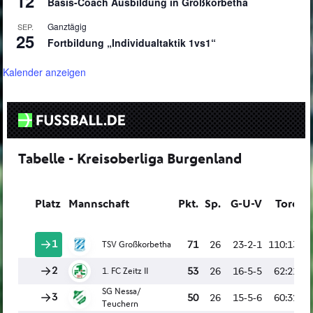
12
Basis-Coach Ausbildung in Großkorbetha
Ganztägig
SEP.
25
Fortbildung „Individualtaktik 1vs1“
Kalender anzeigen