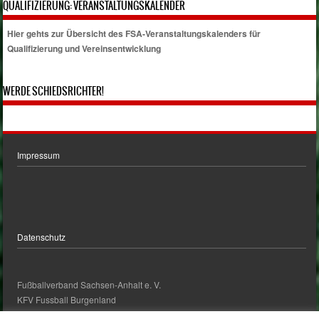
QUALIFIZIERUNG: VERANSTALTUNGSKALENDER
Hier gehts zur Übersicht des FSA-Veranstaltungskalenders für
Qualifizierung und Vereinsentwicklung
WERDE SCHIEDSRICHTER!
Impressum
Datenschutz
Fußballverband Sachsen-Anhalt e. V.
KFV Fussball Burgenland
kontakt@kfv-fussball-burgenland.de