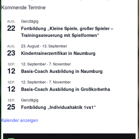
Kommende Termine
Ganztägig
AUG.
22
Fortbildung „Kleine Spiele, großer Spieler –
Trainingssteuerung mit Spielformen“
23. August
-
13. September
AUG.
23
Kindertrainerzertifikat in Naumburg
12. September
-
7. November
SEP.
12
Basis-Coach Ausbildung in Naumburg
12. September
-
7. November
SEP.
12
Basis-Coach Ausbildung in Großkorbetha
Ganztägig
SEP.
25
Fortbildung „Individualtaktik 1vs1“
Kalender anzeigen