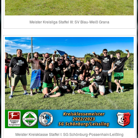
Meister Kreisliga Staffel III: SV Blau-Weiß Grana
Meister Kreisklasse Staffel I: SG Schönburg-Possenhain/Leißling