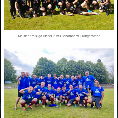
Meister Kreisliga Staffel II: VfB Scharnhorst Großgörschen