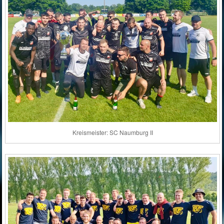
Kreismeister: SC Naumburg II