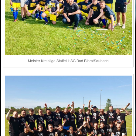
Meister Kreisliga Staffel I: SG Bad Bibra/Saubach