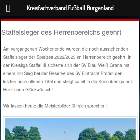
Kreisfachverband Fußball Burgenland
Staffelsieger des Herrenbereichs geehrt
Am vergangenen Wochenende wurden die noch ausstehenden
Staffelsieger der Spielzeit 2022/2023 im Herrenbereich geehrt. In
der Kreisliga Staffel III sicherte sich der SV Blau-Weiß Grana mit
einem 4:0 Sieg bei der Reserve des SV Eintracht Profen den
letzten noch offenen Titel und steigt somit in die Kreisoberliga auf.
Herzlichen Glückwünsch!
Wir lassen heute die Meisterbilder für sich sprechen: