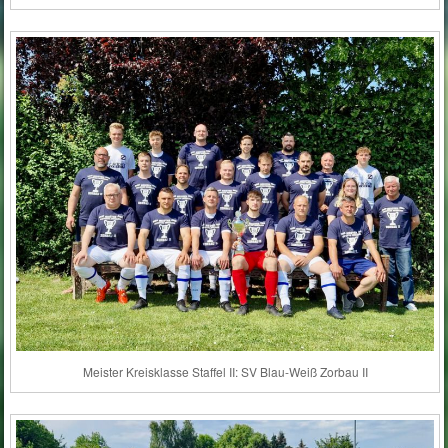
Meister Kreisklasse Staffel II: SV Blau-Weiß Zorbau II