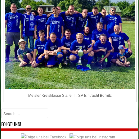
Meister Kreisklasse Staffel III: SV Eintracht Bornitz
Search
FOLGT UNS!