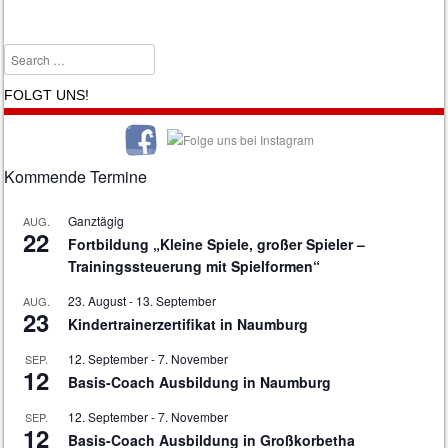
Search
FOLGT UNS!
Kommende Termine
Ganztägig
AUG.
22
Fortbildung „Kleine Spiele, großer Spieler –
Trainingssteuerung mit Spielformen“
23. August
-
13. September
AUG.
23
Kindertrainerzertifikat in Naumburg
12. September
-
7. November
SEP.
12
Basis-Coach Ausbildung in Naumburg
12. September
-
7. November
SEP.
12
Basis-Coach Ausbildung in Großkorbetha