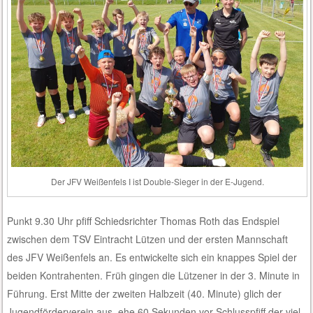
Der JFV Weißenfels I ist Double-Sieger in der E-Jugend.
Punkt 9.30 Uhr pfiff Schiedsrichter Thomas Roth das Endspiel
zwischen dem TSV Eintracht Lützen und der ersten Mannschaft
des JFV Weißenfels an. Es entwickelte sich ein knappes Spiel der
beiden Kontrahenten. Früh gingen die Lützener in der 3. Minute in
Führung. Erst Mitte der zweiten Halbzeit (40. Minute) glich der
Jugendförderverein aus, ehe 60 Sekunden vor Schlusspfiff der viel