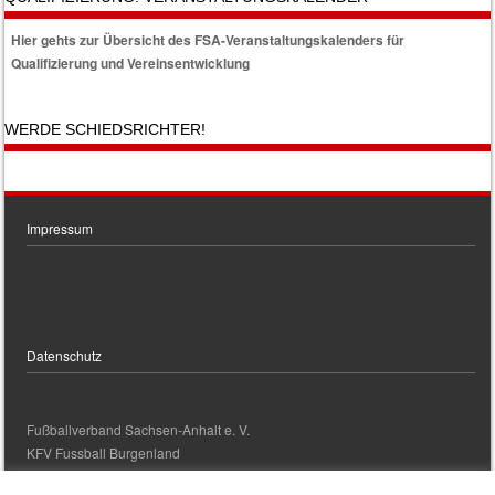
Hier gehts zur Übersicht des FSA-Veranstaltungskalenders für
Qualifizierung und Vereinsentwicklung
WERDE SCHIEDSRICHTER!
Impressum
Datenschutz
Fußballverband Sachsen-Anhalt e. V.
KFV Fussball Burgenland
kontakt@kfv-fussball-burgenland.de