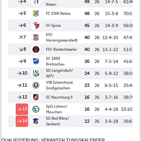
QUALIFIZIERUNG: VERANSTALTUNGSKALENDER