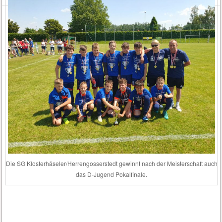
Die SG Klosterhäseler/Herrengosserstedt gewinnt nach der Meisterschaft auch
das D-Jugend Pokalfinale.