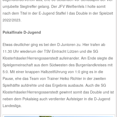
umjubelte Siegtreffer gelang. Der JFV Weißenfels I holte somit
nach dem Titel in der E-Jugend Staffel I das Double in der Spielzeit
2022/2023.
Pokalfinale D-Jugend
Etwas deutlicher ging es bei den D-Junioren zu. Hier trafen ab
11.30 Uhr wiederum der TSV Eintracht Lützen und die SG
Klosterhäseler/Herrengosserstedt aufeinander. Am Ende siegte die
Spielgemeinschaft aus dem Südwesten des Burgenlandkreises mit
5:0. Mit einer knappen Halbzeitführung von 1:0 ging es in die
Pause, ehe das Team von Trainer Heiko Richter in der zweiten
Spielhälfte aufdrehte und das Ergebnis ausbaute. Auch die SG
Klosterhäseler/Herrengosserstedt gewinnt somit das Double und ist
neben dem Pokalsieg auch verdienter Aufsteiger in die D-Jugend
Landesliga.