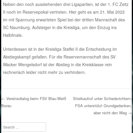
Neben den noch ausstehenden drei Ligapartien, ist der 1. FC Zeitz
II noch im Reservepokal vertreten. Hier geht es am 21. Mai 2022
im mit Spannung erwarteten Spiel bei der dritten Mannschaft des
SC Naumburg, Aufsteiger in die Kreisliga, um den Einzug ins
Halbfinale.
Unterdessen ist in der Kreisliga Staffel II die Entscheidung im
Abstiegskampf gefallen. Für die Reservemannschaft des SV
Wacker Wengelsdorf ist der Abstieg in die Kreisklasse rein
rechnerisch leider nicht mehr zu verhindern.
←
Vereinsdialog beim FSV Blau-Weiß
Streikaufruf unter Schiedsrichtern:
Borau
FSA unterstützt Grundgedanken,
Post navigation
aber nicht den Weg
→
Search