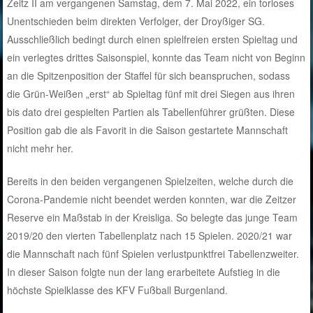
Zeitz II am vergangenen Samstag, dem 7. Mai 2022, ein torloses
Unentschieden beim direkten Verfolger, der Droyßiger SG.
Ausschließlich bedingt durch einen spielfreien ersten Spieltag und
ein verlegtes drittes Saisonspiel, konnte das Team nicht von Beginn
an die Spitzenposition der Staffel für sich beanspruchen, sodass
die Grün-Weißen „erst“ ab Spieltag fünf mit drei Siegen aus ihren
bis dato drei gespielten Partien als Tabellenführer grüßten. Diese
Position gab die als Favorit in die Saison gestartete Mannschaft
nicht mehr her.
Bereits in den beiden vergangenen Spielzeiten, welche durch die
Corona-Pandemie nicht beendet werden konnten, war die Zeitzer
Reserve ein Maßstab in der Kreisliga. So belegte das junge Team
2019/20 den vierten Tabellenplatz nach 15 Spielen. 2020/21 war
die Mannschaft nach fünf Spielen verlustpunktfrei Tabellenzweiter.
In dieser Saison folgte nun der lang erarbeitete Aufstieg in die
höchste Spielklasse des KFV Fußball Burgenland.