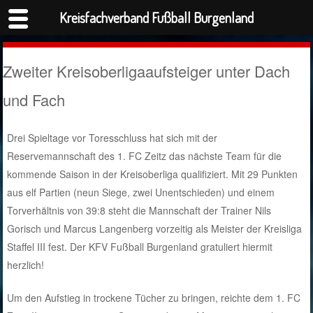
Kreisfachverband Fußball Burgenland
Zweiter Kreisoberligaaufsteiger unter Dach
und Fach
Drei Spieltage vor Toresschluss hat sich mit der
Reservemannschaft des 1. FC Zeitz das nächste Team für die
kommende Saison in der Kreisoberliga qualifiziert. Mit 29 Punkten
aus elf Partien (neun Siege, zwei Unentschieden) und einem
Torverhältnis von 39:8 steht die Mannschaft der Trainer Nils
Gorisch und Marcus Langenberg vorzeitig als Meister der Kreisliga
Staffel III fest. Der KFV Fußball Burgenland gratuliert hiermit
herzlich!
Um den Aufstieg in trockene Tücher zu bringen, reichte dem 1. FC