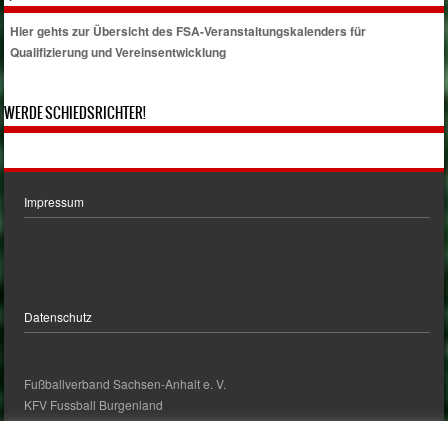
Hier gehts zur Übersicht des FSA-Veranstaltungskalenders für
Qualifizierung und Vereinsentwicklung
WERDE SCHIEDSRICHTER!
Impressum
Datenschutz
Fußballverband Sachsen-Anhalt e. V.
KFV Fussball Burgenland
kontakt@kfv-fussball-burgenland.de