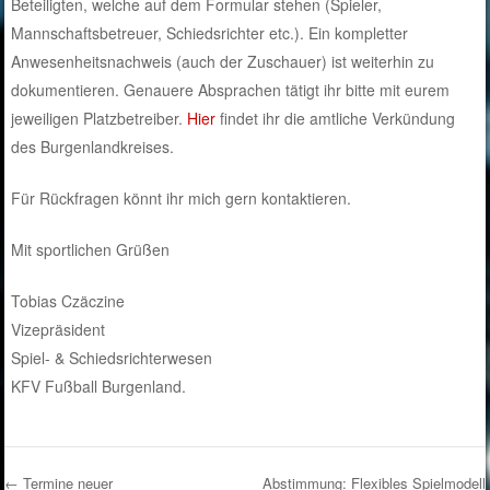
Beteiligten, welche auf dem Formular stehen (Spieler,
Mannschaftsbetreuer, Schiedsrichter etc.). Ein kompletter
Anwesenheitsnachweis (auch der Zuschauer) ist weiterhin zu
dokumentieren. Genauere Absprachen tätigt ihr bitte mit eurem
jeweiligen Platzbetreiber.
Hier
findet ihr die amtliche Verkündung
des Burgenlandkreises.
Für Rückfragen könnt ihr mich gern kontaktieren.
Mit sportlichen Grüßen
Tobias Czäczine
Vizepräsident
Spiel- & Schiedsrichterwesen
KFV Fußball Burgenland.
←
Termine neuer
Abstimmung: Flexibles Spielmodell