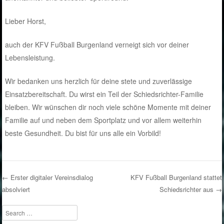
Lieber Horst,
auch der KFV Fußball Burgenland verneigt sich vor deiner
Lebensleistung.
Wir bedanken uns herzlich für deine stete und zuverlässige
Einsatzbereitschaft. Du wirst ein Teil der Schiedsrichter-Familie
bleiben. Wir wünschen dir noch viele schöne Momente mit deiner
Familie auf und neben dem Sportplatz und vor allem weiterhin
beste Gesundheit. Du bist für uns alle ein Vorbild!
←
Erster digitaler Vereinsdialog
KFV Fußball Burgenland stattet
absolviert
Schiedsrichter aus
→
Post navigation
Search