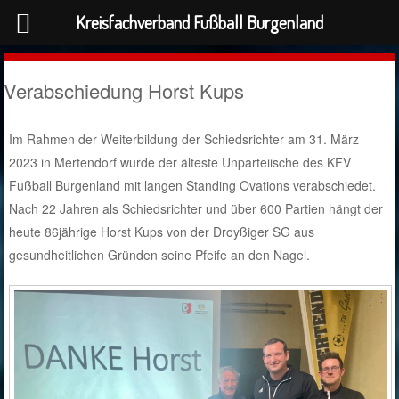
Kreisfachverband Fußball Burgenland
Verabschiedung Horst Kups
Im Rahmen der Weiterbildung der Schiedsrichter am 31. März
2023 in Mertendorf wurde der älteste Unparteiische des KFV
Fußball Burgenland mit langen Standing Ovations verabschiedet.
Nach 22 Jahren als Schiedsrichter und über 600 Partien hängt der
heute 86jährige Horst Kups von der Droyßiger SG aus
gesundheitlichen Gründen seine Pfeife an den Nagel.