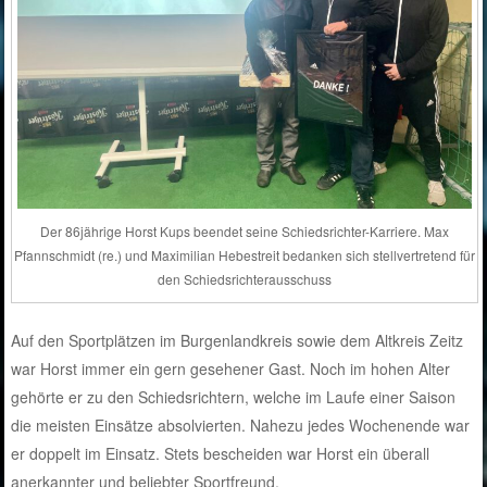
Der 86jährige Horst Kups beendet seine Schiedsrichter-Karriere. Max
Pfannschmidt (re.) und Maximilian Hebestreit bedanken sich stellvertretend für
den Schiedsrichterausschuss
Auf den Sportplätzen im Burgenlandkreis sowie dem Altkreis Zeitz
war Horst immer ein gern gesehener Gast. Noch im hohen Alter
gehörte er zu den Schiedsrichtern, welche im Laufe einer Saison
die meisten Einsätze absolvierten. Nahezu jedes Wochenende war
er doppelt im Einsatz. Stets bescheiden war Horst ein überall
anerkannter und beliebter Sportfreund.