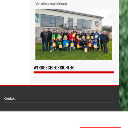
Vereinsentwicklung
WERDE SCHIEDSRICHTER!
Kontakt
Bankverbindung
IBAN: DE24 8005 3000 3017 0045 70