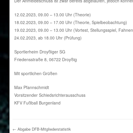
Der Anmeldeschluss ist zwar bereits abgelaufen, jedoch könne
12.02.2023, 09.00 – 13.00 Uhr (Theorie)
18.02.2023, 09.00 – 17.00 Uhr (Theorie, Spielbeobachtung)
19.02.2023, 09.00 – 13.00 Uhr (Vortest, Stellungsspiel, Fahnen
24.02.2023, ab 18.00 Uhr (Prüfung)
Sportlerheim Droyßiger SG
Friedensstraße 8, 06722 Droyßig
Mit sportlichen Grüßen
Max Pfannschmidt
Vorsitzender Schiedsrichterausschuss
KFV Fußball Burgenland
←
Abgabe DFB-Mitgliederstatistik