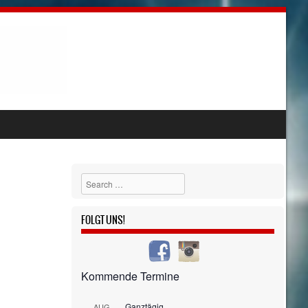
Search
FOLGT UNS!
Kommende Termine
Ganztägig
AUG.