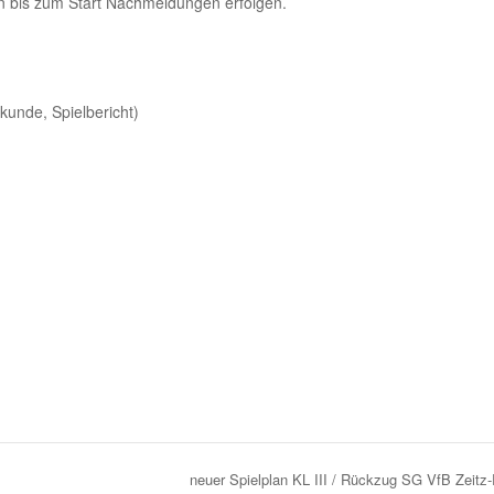
n bis zum Start Nachmeldungen erfolgen.
kunde, Spielbericht)
neuer Spielplan KL III / Rückzug SG VfB Zeit