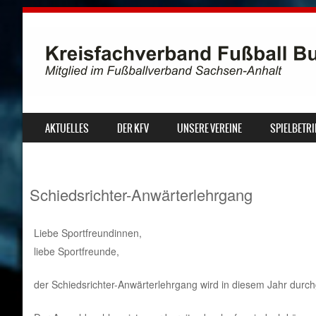
SKIP TO CONTENT
AKTUELLES
DER KFV
UNSERE VEREINE
SPIELBETRI
MENU
Schiedsrichter-Anwärterlehrgang
Liebe Sportfreundinnen,
liebe Sportfreunde,
der Schiedsrichter-Anwärterlehrgang wird in diesem Jahr durch