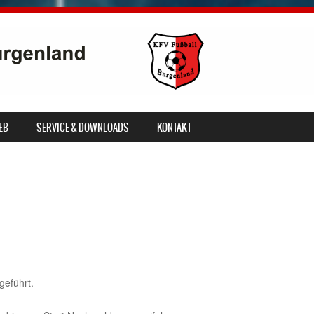
EB
SERVICE & DOWNLOADS
KONTAKT
geführt.