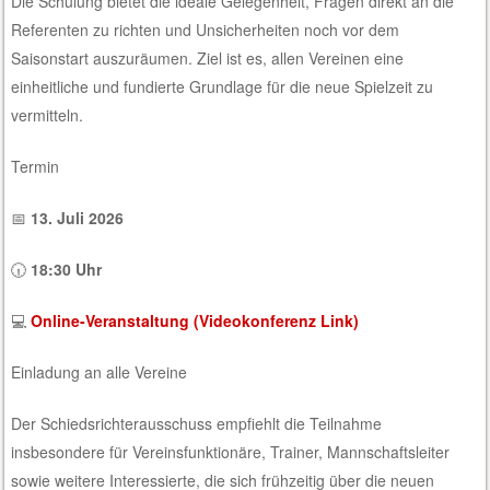
Die Schulung bietet die ideale Gelegenheit, Fragen direkt an die
Referenten zu richten und Unsicherheiten noch vor dem
Saisonstart auszuräumen. Ziel ist es, allen Vereinen eine
einheitliche und fundierte Grundlage für die neue Spielzeit zu
vermitteln.
Termin
📅
13. Juli 2026
🕡
18:30 Uhr
💻
Online-Veranstaltung (Videokonferenz Link)
Einladung an alle Vereine
Der Schiedsrichterausschuss empfiehlt die Teilnahme
insbesondere für Vereinsfunktionäre, Trainer, Mannschaftsleiter
sowie weitere Interessierte, die sich frühzeitig über die neuen