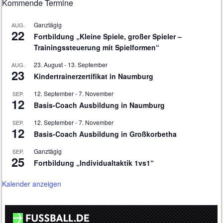
Kommende Termine
Ganztägig
AUG.
22
Fortbildung „Kleine Spiele, großer Spieler –
Trainingssteuerung mit Spielformen“
23. August
-
13. September
AUG.
23
Kindertrainerzertifikat in Naumburg
12. September
-
7. November
SEP.
12
Basis-Coach Ausbildung in Naumburg
12. September
-
7. November
SEP.
12
Basis-Coach Ausbildung in Großkorbetha
Ganztägig
SEP.
25
Fortbildung „Individualtaktik 1vs1“
Kalender anzeigen