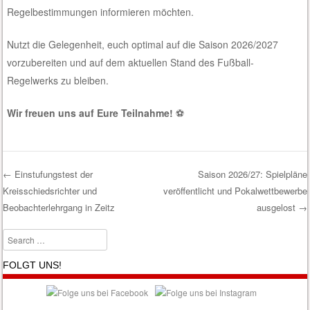
Regelbestimmungen informieren möchten.
Nutzt die Gelegenheit, euch optimal auf die Saison 2026/2027
vorzubereiten und auf dem aktuellen Stand des Fußball-
Regelwerks zu bleiben.
Wir freuen uns auf Eure Teilnahme!
⚽
←
Einstufungstest der
Saison 2026/27: Spielpläne
Kreisschiedsrichter und
veröffentlicht und Pokalwettbewerbe
Post navigation
Beobachterlehrgang in Zeitz
ausgelost
→
Search
FOLGT UNS!