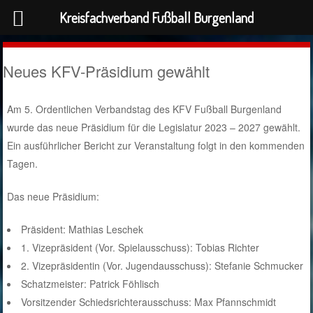
Kreisfachverband Fußball Burgenland
Neues KFV-Präsidium gewählt
Am 5. Ordentlichen Verbandstag des KFV Fußball Burgenland
wurde das neue Präsidium für die Legislatur 2023 – 2027 gewählt.
Ein ausführlicher Bericht zur Veranstaltung folgt in den kommenden
Tagen.
Das neue Präsidium:
Präsident: Mathias Leschek
1. Vizepräsident (Vor. Spielausschuss): Tobias Richter
2. Vizepräsidentin (Vor. Jugendausschuss): Stefanie Schmucker
Schatzmeister: Patrick Föhlisch
Vorsitzender Schiedsrichterausschuss: Max Pfannschmidt