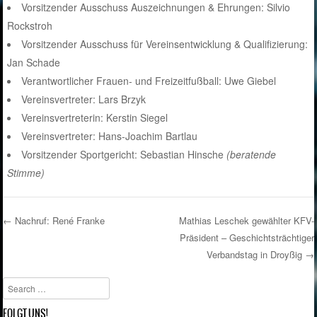
Vorsitzender Ausschuss Auszeichnungen & Ehrungen: Silvio
Rockstroh
Vorsitzender Ausschuss für Vereinsentwicklung & Qualifizierung:
Jan Schade
Verantwortlicher Frauen- und Freizeitfußball: Uwe Giebel
Vereinsvertreter: Lars Brzyk
Vereinsvertreterin: Kerstin Siegel
Vereinsvertreter: Hans-Joachim Bartlau
Vorsitzender Sportgericht: Sebastian Hinsche
(beratende
Stimme)
←
Nachruf: René Franke
Mathias Leschek gewählter KFV-
Präsident – Geschichtsträchtiger
Post navigation
Verbandstag in Droyßig
→
Search
FOLGT UNS!