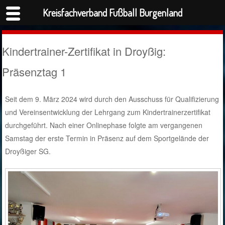
Kreisfachverband Fußball Burgenland
Kindertrainer-Zertifikat in Droyßig:
Präsenztag 1
Seit dem 9. März 2024 wird durch den Ausschuss für Qualifizierung
und Vereinsentwicklung der Lehrgang zum Kindertrainerzertifikat
durchgeführt. Nach einer Onlinephase folgte am vergangenen
Samstag der erste Termin in Präsenz auf dem Sportgelände der
Droyßiger SG.