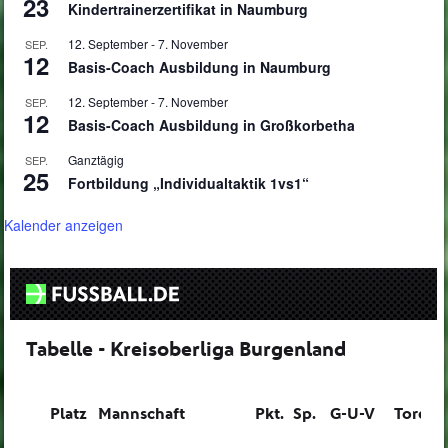
23
Kindertrainerzertifikat in Naumburg
12. September
-
7. November
SEP.
12
Basis-Coach Ausbildung in Naumburg
12. September
-
7. November
SEP.
12
Basis-Coach Ausbildung in Großkorbetha
Ganztägig
SEP.
25
Fortbildung „Individualtaktik 1vs1“
Kalender anzeigen