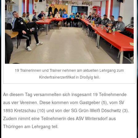
19 Trainerinnen und Trainer nehmen am aktuellen Lehrgang zum
Kindertrainerzertifikat in Droßyig teil.
An diesem Tag versammelten sich insgesamt 19 Teilnehmende
aus vier Vereinen. Diese kommen vom Gastgeber (5), vom SV
1893 Kretzschau (10) und von der SG Grün-Weiß Döschwitz (3).
Zudem nimmt eine Teilnehmerin des ASV Wintersdorf aus
Thüringen am Lehrgang teil.