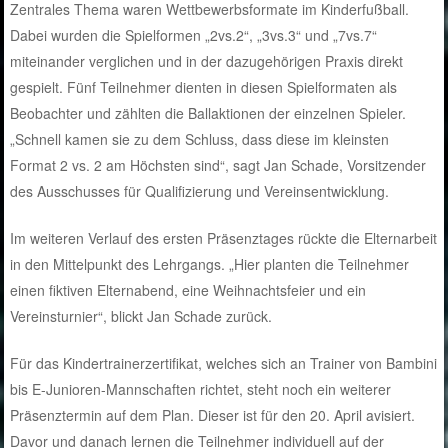
Zentrales Thema waren Wettbewerbsformate im Kinderfußball.
Dabei wurden die Spielformen „2vs.2“, „3vs.3“ und „7vs.7“
miteinander verglichen und in der dazugehörigen Praxis direkt
gespielt. Fünf Teilnehmer dienten in diesen Spielformaten als
Beobachter und zählten die Ballaktionen der einzelnen Spieler.
„Schnell kamen sie zu dem Schluss, dass diese im kleinsten
Format 2 vs. 2 am Höchsten sind“, sagt Jan Schade, Vorsitzender
des Ausschusses für Qualifizierung und Vereinsentwicklung.
Im weiteren Verlauf des ersten Präsenztages rückte die Elternarbeit
in den Mittelpunkt des Lehrgangs. „Hier planten die Teilnehmer
einen fiktiven Elternabend, eine Weihnachtsfeier und ein
Vereinsturnier“, blickt Jan Schade zurück.
Für das Kindertrainerzertifikat, welches sich an Trainer von Bambini
bis E-Junioren-Mannschaften richtet, steht noch ein weiterer
Präsenztermin auf dem Plan. Dieser ist für den 20. April avisiert.
Davor und danach lernen die Teilnehmer individuell auf der