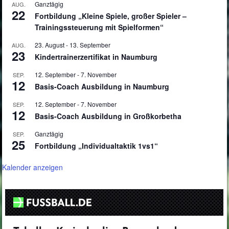
Ganztägig
AUG.
22
Fortbildung „Kleine Spiele, großer Spieler –
Trainingssteuerung mit Spielformen“
23. August
-
13. September
AUG.
23
Kindertrainerzertifikat in Naumburg
12. September
-
7. November
SEP.
12
Basis-Coach Ausbildung in Naumburg
12. September
-
7. November
SEP.
12
Basis-Coach Ausbildung in Großkorbetha
Ganztägig
SEP.
25
Fortbildung „Individualtaktik 1vs1“
Kalender anzeigen