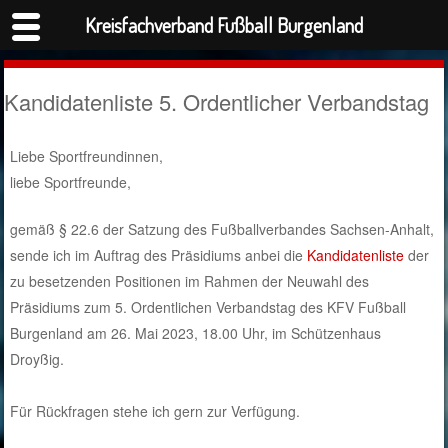
Kreisfachverband Fußball Burgenland
Kandidatenliste 5. Ordentlicher Verbandstag
Liebe Sportfreundinnen,
liebe Sportfreunde,
gemäß § 22.6 der Satzung des Fußballverbandes Sachsen-Anhalt,
sende ich im Auftrag des Präsidiums anbei die
Kandidatenliste
der
zu besetzenden Positionen im Rahmen der Neuwahl des
Präsidiums zum 5. Ordentlichen Verbandstag des KFV Fußball
Burgenland am 26. Mai 2023, 18.00 Uhr, im Schützenhaus
Droyßig.
Für Rückfragen stehe ich gern zur Verfügung.