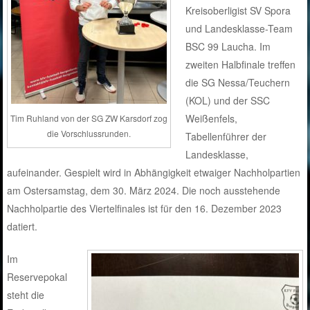
Kreisoberligist SV Spora
und Landesklasse-Team
BSC 99 Laucha. Im
zweiten Halbfinale treffen
die SG Nessa/Teuchern
(KOL) und der SSC
Weißenfels,
Tim Ruhland von der SG ZW Karsdorf zog
die Vorschlussrunden.
Tabellenführer der
Landesklasse,
aufeinander. Gespielt wird in Abhängigkeit etwaiger Nachholpartien
am Ostersamstag, dem 30. März 2024. Die noch ausstehende
Nachholpartie des Viertelfinales ist für den 16. Dezember 2023
datiert.
Im
Reservepokal
steht die