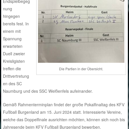
Endspielbegeg
nung
hingegen
bereits fest. In
einem mit
Spannung
erwarteten
Duell zweier
Kreisligisten
treffen die
Die Partien in der Übersicht.
Drittvertretung
en des SC
Naumburg und des SSC Weißenfels aufeinander.
Gemäß Rahmenterminplan findet der große Pokalfinaltag des KFV
Fußball Burgenland am 15. Juni 2024 statt. Interessierte Vereine,
welche das Doppelfinale ausrichten möchten, können sich noch bis
Jahresende beim KFV Fußball Burgenland bewerben.