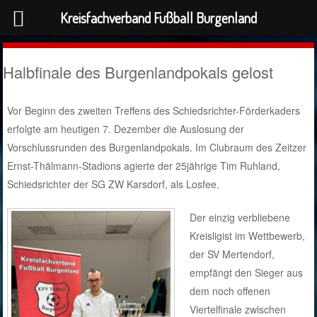
Kreisfachverband Fußball Burgenland
Halbfinale des Burgenlandpokals gelost
Vor Beginn des zweiten Treffens des Schiedsrichter-Förderkaders
erfolgte am heutigen 7. Dezember die Auslosung der
Vorschlussrunden des Burgenlandpokals. Im Clubraum des Zeitzer
Ernst-Thälmann-Stadions agierte der 25jährige Tim Ruhland,
Schiedsrichter der SG ZW Karsdorf, als Losfee.
Der einzig verbliebene
Kreisligist im Wettbewerb,
der SV Mertendorf,
empfängt den Sieger aus
dem noch offenen
Viertelfinale zwischen