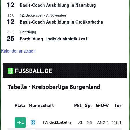
12
Basis-Coach Ausbildung in Naumburg
12. September
-
7. November
SEP.
12
Basis-Coach Ausbildung in Großkorbetha
Ganztägig
SEP.
25
Fortbildung „Individualtaktik 1vs1“
Kalender anzeigen