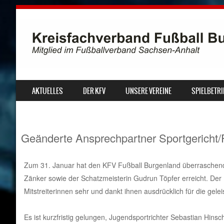
SKIP TO CONTENT
AKTUELLES
DER KFV
UNSERE VEREINE
SPIELBETRI
MENU
Geänderte Ansprechpartner Sportgericht/
Zum 31. Januar hat den KFV Fußball Burgenland überraschend 
Zänker sowie der Schatzmeisterin Gudrun Töpfer erreicht. Der
Mitstreiterinnen sehr und dankt ihnen ausdrücklich für die gele
Es ist kurzfristig gelungen, Jugendsportrichter Sebastian Hinsch