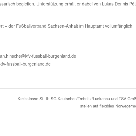
arisch begleiten. Unterstützung erhält er dabei von Lukas Dennis Pöt
iert – der Fußballverband Sachsen-Anhalt im Hauptamt vollumfänglich
ian.hinsche@kfv-fussball-burgenland.de
fv-fussball-burgenland.de
Kreisklasse St. II: SG Keutschen/Trebnitz/Luckenau und TSV Groß
stellen auf flexibles Norweger