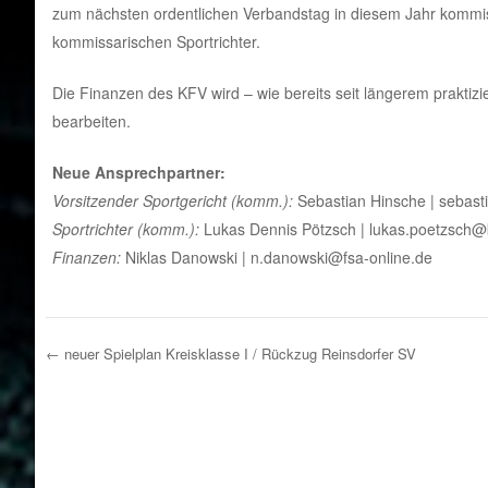
zum nächsten ordentlichen Verbandstag in diesem Jahr kommiss
kommissarischen Sportrichter.
Die Finanzen des KFV wird – wie bereits seit längerem praktiz
bearbeiten.
Neue Ansprechpartner:
Vorsitzender Sportgericht (komm.):
Sebastian Hinsche | sebast
Sportrichter (komm.):
Lukas Dennis Pötzsch | lukas.poetzsch@k
Finanzen:
Niklas Danowski | n.danowski@fsa-online.de
←
neuer Spielplan Kreisklasse I / Rückzug Reinsdorfer SV
Post navigation