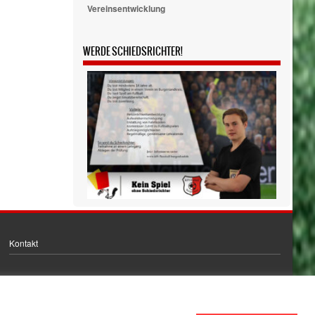
Vereinsentwicklung
WERDE SCHIEDSRICHTER!
Kontakt
Bankverbindung
IBAN: DE24 8005 3000 3017 0045 70