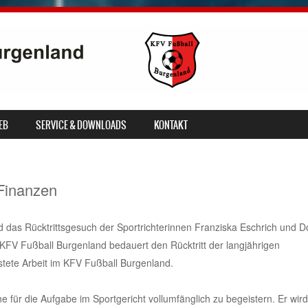
EB
SERVICE & DOWNLOADS
KONTAKT
Finanzen
das Rücktrittsgesuch der Sportrichterinnen Franziska Eschrich und 
 KFV Fußball Burgenland bedauert den Rücktritt der langjährigen
istete Arbeit im KFV Fußball Burgenland.
e für die Aufgabe im Sportgericht vollumfänglich zu begeistern. Er wird