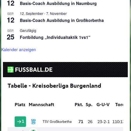
12
Basis-Coach Ausbildung in Naumburg
12. September
-
7. November
SEP.
12
Basis-Coach Ausbildung in Großkorbetha
Ganztägig
SEP.
25
Fortbildung „Individualtaktik 1vs1“
Kalender anzeigen