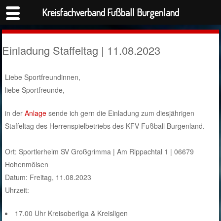
Kreisfachverband Fußball Burgenland
Einladung Staffeltag | 11.08.2023
Liebe Sportfreundinnen,
liebe Sportfreunde,
in der
Anlage
sende ich gern die Einladung zum diesjährigen
Staffeltag des Herrenspielbetriebs des KFV Fußball Burgenland.
Ort: Sportlerheim SV Großgrimma | Am Rippachtal 1 | 06679
Hohenmölsen
Datum: Freitag, 11.08.2023
Uhrzeit:
17.00 Uhr Kreisoberliga & Kreisligen