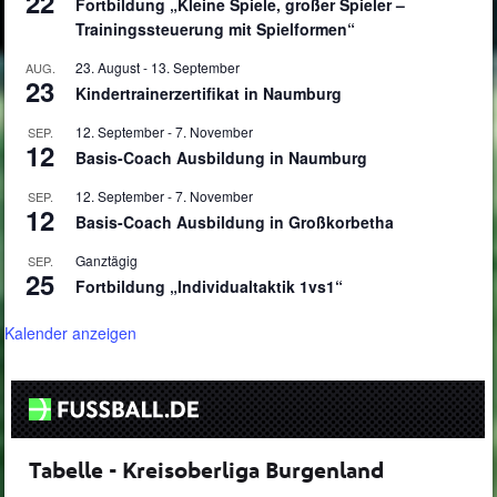
22
Fortbildung „Kleine Spiele, großer Spieler –
Trainingssteuerung mit Spielformen“
23. August
-
13. September
AUG.
23
Kindertrainerzertifikat in Naumburg
12. September
-
7. November
SEP.
12
Basis-Coach Ausbildung in Naumburg
12. September
-
7. November
SEP.
12
Basis-Coach Ausbildung in Großkorbetha
Ganztägig
SEP.
25
Fortbildung „Individualtaktik 1vs1“
Kalender anzeigen