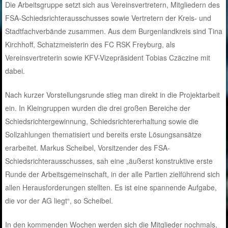
Die Arbeitsgruppe setzt sich aus Vereinsvertretern, Mitgliedern des
FSA-Schiedsrichterausschusses sowie Vertretern der Kreis- und
Stadtfachverbände zusammen. Aus dem Burgenlandkreis sind Tina
Kirchhoff, Schatzmeisterin des FC RSK Freyburg, als
Vereinsvertreterin sowie KFV-Vizepräsident Tobias Czäczine mit
dabei.
Nach kurzer Vorstellungsrunde stieg man direkt in die Projektarbeit
ein. In Kleingruppen wurden die drei großen Bereiche der
Schiedsrichtergewinnung, Schiedsrichtererhaltung sowie die
Sollzahlungen thematisiert und bereits erste Lösungsansätze
erarbeitet. Markus Scheibel, Vorsitzender des FSA-
Schiedsrichterausschusses, sah eine „äußerst konstruktive erste
Runde der Arbeitsgemeinschaft, in der alle Partien zielführend sich
allen Herausforderungen stellten. Es ist eine spannende Aufgabe,
die vor der AG liegt“, so Scheibel.
In den kommenden Wochen werden sich die Mitglieder nochmals,