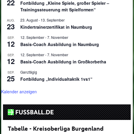
22
Fortbildung „Kleine Spiele, großer Spieler –
Trainingssteuerung mit Spielformen“
23. August
-
13. September
AUG.
23
Kindertrainerzertifikat in Naumburg
12. September
-
7. November
SEP.
12
Basis-Coach Ausbildung in Naumburg
12. September
-
7. November
SEP.
12
Basis-Coach Ausbildung in Großkorbetha
Ganztägig
SEP.
25
Fortbildung „Individualtaktik 1vs1“
Kalender anzeigen