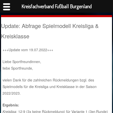
Kreisfachverband Fußball Burgenland
Update: Abfrage Spielmodell Kreisliga &
Kreisklasse
+++Update vom 19.07.2022+++
Liebe Sportfreundinnen,
liebe Sportfreunde,
vielen Dank für die zahlreichen Rückmeldungen bzgl. des
Spielmodells für die Kreisliga und Kreisklasse in der Saison
2022/2023.
Ergebnis:
Kreisliga:
12:9 (3x keine Rückmeldung) für Variante 1 (3er-Runde)