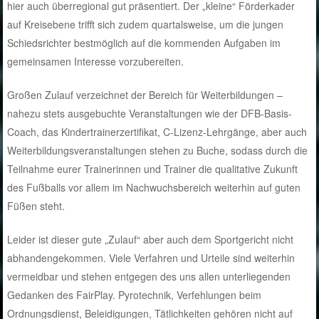
hier auch überregional gut präsentiert. Der „kleine“ Förderkader
auf Kreisebene trifft sich zudem quartalsweise, um die jungen
Schiedsrichter bestmöglich auf die kommenden Aufgaben im
gemeinsamen Interesse vorzubereiten.
Großen Zulauf verzeichnet der Bereich für Weiterbildungen –
nahezu stets ausgebuchte Veranstaltungen wie der DFB-Basis-
Coach, das Kindertrainerzertifikat, C-Lizenz-Lehrgänge, aber auch
Weiterbildungsveranstaltungen stehen zu Buche, sodass durch die
Teilnahme eurer Trainerinnen und Trainer die qualitative Zukunft
des Fußballs vor allem im Nachwuchsbereich weiterhin auf guten
Füßen steht.
Leider ist dieser gute „Zulauf“ aber auch dem Sportgericht nicht
abhandengekommen. Viele Verfahren und Urteile sind weiterhin
vermeidbar und stehen entgegen des uns allen unterliegenden
Gedanken des FairPlay. Pyrotechnik, Verfehlungen beim
Ordnungsdienst, Beleidigungen, Tätlichkeiten gehören nicht auf