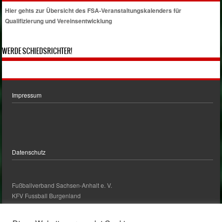
Hier gehts zur Übersicht des FSA-Veranstaltungskalenders für
Qualifizierung und Vereinsentwicklung
WERDE SCHIEDSRICHTER!
Impressum
Datenschutz
Fußballverband Sachsen-Anhalt e. V.
KFV Fussball Burgenland
kontakt@kfv-fussball-burgenland.de