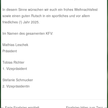
In diesem Sinne wünschen wir euch ein frohes Weihnachtsfest
sowie einen guten Rutsch in ein sportliches und vor allem
friedliches (!) Jahr 2025.
Im Namen des gesamenten KFV:
Mathias Leschek
Präsident
Tobias Richter
1. Vizepräsident
Stefanie Schmucker
2. Vizepräsidentin
←
Erste Finalisten ermittelt
Finalisten bitten zum Tanz
→