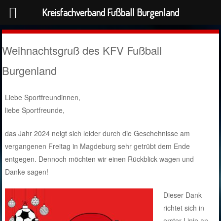
Kreisfachverband Fußball Burgenland
Weihnachtsgruß des KFV Fußball
Burgenland
Liebe Sportfreundinnen,
liebe Sportfreunde,
das Jahr 2024 neigt sich leider durch die Geschehnisse am
vergangenen Freitag in Magdeburg sehr getrübt dem Ende
entgegen. Dennoch möchten wir einen Rückblick wagen und
Danke sagen!
Dieser Dank
richtet sich in
erster Linie an