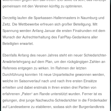
gemeinsam mit den Vereinen künftig zu optimieren.
Derzeitig laufen die Sparkassen-Hallenmasters in Naumburg und
Zeitz. Die Wettbewerbe erfreuen sich großer Beteiligung. Mit
Spannung werden Anfang Januar die ersten Finalrunden mit dem
Wunsch der Aufrechterhaltung des FairPlay-Gedankens aller
Beteiligten erwartet.
Ebenfalls Anfang des neuen Jahres steht ein neuer Schiedsrichter-
Anwärterlehrgang auf dem Plan, um den rückgängigen Zahlen an
Referees entgegen zu wirken. Im Rahmen der letzten
Durchführung konnten 16 neue Unparteiische gewonnen werden,
welche im Saisonverlauf nach und nach ihre ersten Einsätze
erhielten und dabei erstmals in ihren ersten drei Partien von
erfahrenen „Paten“ am Rande unterstützt wurden. Ferner ist es
gelungen, drei junge Nachwuchs-Schiedsrichter in die Förderkader
auf Landesebene zu etablieren, sodass sich der Burgenlandkreis