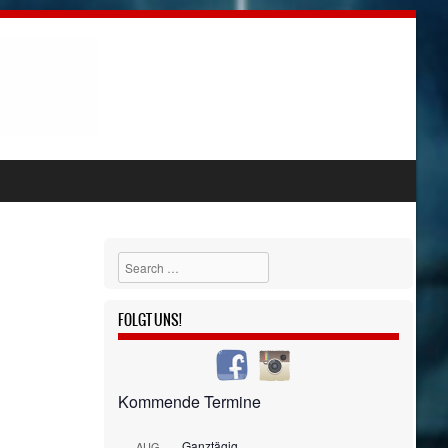
Search
FOLGT UNS!
Kommende Termine
Ganztägig
AUG.