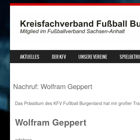
SKIP TO CONTENT
AKTUELLES
DER KFV
UNSERE VEREINE
SPIELBETRI
MENU
Nachruf: Wolfram Geppert
Das Präsidium des KFV Fußball Burgenland hat mir großer Tra
Wolfram Geppert
erfahren.