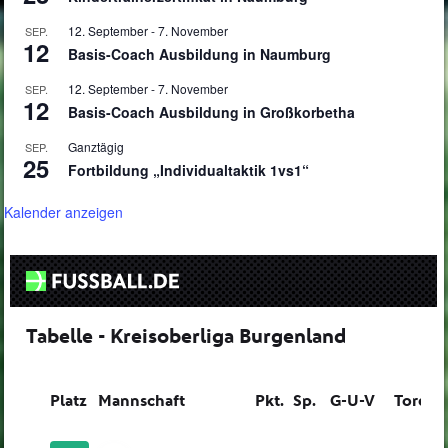
12. September
-
7. November
SEP.
12
Basis-Coach Ausbildung in Naumburg
12. September
-
7. November
SEP.
12
Basis-Coach Ausbildung in Großkorbetha
Ganztägig
SEP.
25
Fortbildung „Individualtaktik 1vs1“
Kalender anzeigen