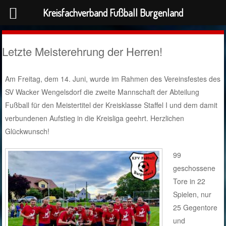
Kreisfachverband Fußball Burgenland
Letzte Meisterehrung der Herren!
Am Freitag, dem 14. Juni, wurde im Rahmen des Vereinsfestes des
SV Wacker Wengelsdorf die zweite Mannschaft der Abteilung
Fußball für den Meistertitel der Kreisklasse Staffel I und dem damit
verbundenen Aufstieg in die Kreisliga geehrt. Herzlichen
Glückwunsch!
99
geschossene
Tore in 22
Spielen, nur
25 Gegentore
und