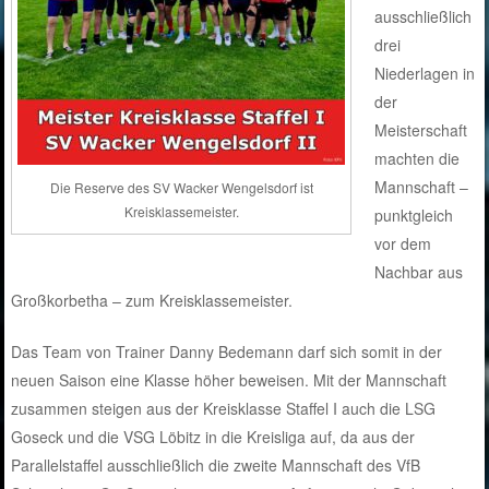
ausschließlich
drei
Niederlagen in
der
Meisterschaft
machten die
Mannschaft –
Die Reserve des SV Wacker Wengelsdorf ist
Kreisklassemeister.
punktgleich
vor dem
Nachbar aus
Großkorbetha – zum Kreisklassemeister.
Das Team von Trainer Danny Bedemann darf sich somit in der
neuen Saison eine Klasse höher beweisen. Mit der Mannschaft
zusammen steigen aus der Kreisklasse Staffel I auch die LSG
Goseck und die VSG Löbitz in die Kreisliga auf, da aus der
Parallelstaffel ausschließlich die zweite Mannschaft des VfB