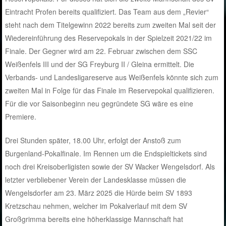
Eintracht Profen bereits qualifiziert. Das Team aus dem „Revier“
steht nach dem Titelgewinn 2022 bereits zum zweiten Mal seit der
Wiedereinführung des Reservepokals in der Spielzeit 2021/22 im
Finale. Der Gegner wird am 22. Februar zwischen dem SSC
Weißenfels III und der SG Freyburg II / Gleina ermittelt. Die
Verbands- und Landesligareserve aus Weißenfels könnte sich zum
zweiten Mal in Folge für das Finale im Reservepokal qualifizieren.
Für die vor Saisonbeginn neu gegründete SG wäre es eine
Premiere.
Drei Stunden später, 18.00 Uhr, erfolgt der Anstoß zum
Burgenland-Pokalfinale. Im Rennen um die Endspieltickets sind
noch drei Kreisoberligisten sowie der SV Wacker Wengelsdorf. Als
letzter verbliebener Verein der Landesklasse müssen die
Wengelsdorfer am 23. März 2025 die Hürde beim SV 1893
Kretzschau nehmen, welcher im Pokalverlauf mit dem SV
Großgrimma bereits eine höherklassige Mannschaft hat