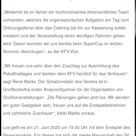
„Weiterhin ist im Verein ein hochmotiviertes ehrenamtliches Team
vorhanden, welches die organisatorischen Aufgaben am Tag vom
Ordnungsdienst über das Catering bis hin zur Kassierung solide
meistern und der Veranstaltung einen würdigen Rahmen geben
wird. Davon konnten wir uns bereits beim SuperCup im letzten
Sommer überzeugen“, so der KFV-Vize.
„Wir freuen uns sehr über den Zuschlag zur Ausrichtung des
Pokalfinaltages und danken dem KFV herzlich für das Vertrauen“,
sagt René Marks. Der Schatzmeister des Vereins ist in
Großkorbetha erster Ansprechpartner für die Organisation von
Großveranstaltungen. „Die Planungen gehen jetzt los. Wir werden
ein guter Gastgeber sein, freuen uns auf die Endspielteilnehmer
und zahlreiche Zuschauer“, blickt Marks voraus.
Los geht es am 21. Juni 2025 um 15.00 Uhr mit dem Endspiel des
Reservepokals. Für dieses hat sich die zweite Mannschaft des SV