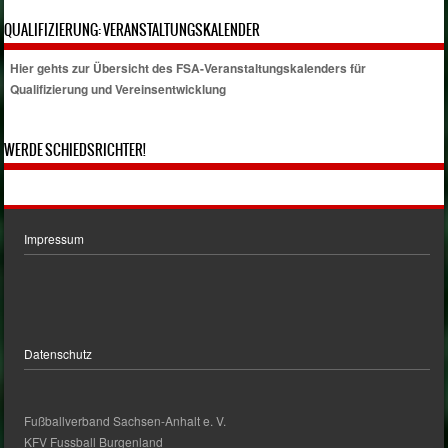
QUALIFIZIERUNG: VERANSTALTUNGSKALENDER
Hier gehts zur Übersicht des FSA-Veranstaltungskalenders für
Qualifizierung und Vereinsentwicklung
WERDE SCHIEDSRICHTER!
Impressum
Datenschutz
Fußballverband Sachsen-Anhalt e. V.
KFV Fussball Burgenland