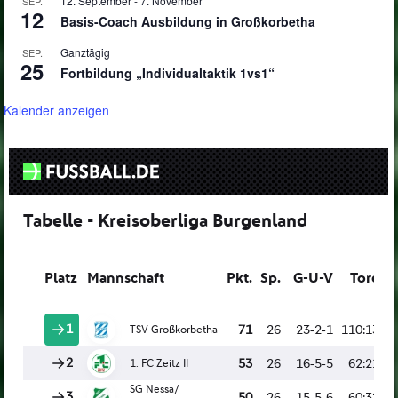
12. September
-
7. November
SEP.
12
Basis-Coach Ausbildung in Großkorbetha
Ganztägig
SEP.
25
Fortbildung „Individualtaktik 1vs1“
Kalender anzeigen