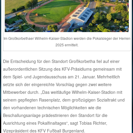
Im Großkorbethaer Wilhelm-Kaiser-Stadion werden die Pokalsieger der Herren
2025 ermittelt.
Die Entscheidung für den Standort Großkorbetha fiel auf einer
außerordentlichen Sitzung des KFV-Präsidiums gemeinsam mit
dem Spiel- und Jugendausschuss am 21. Januar. Mehrheitlich
setzte sich der eingereichte Vorschlag gegen zwei weitere
Mitbewerber durch. „Das weitläufige Wilhelm-Kaiser-Stadion mit
seinem gepflegten Rasenplatz, dem großzügigen Sozialtrakt und
den vorhandenen technischen Möglichkeiten wie die
Beschallungsanlage prädestinieren den Standort für die
Ausrichtung eines Pokalfinaltages“, sagt Tobias Richter,
Vizepräsident des KFV Fußball Burgenland.