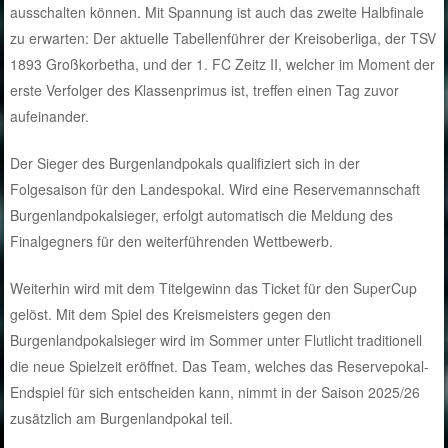
ausschalten können. Mit Spannung ist auch das zweite Halbfinale
zu erwarten: Der aktuelle Tabellenführer der Kreisoberliga, der TSV
1893 Großkorbetha, und der 1. FC Zeitz II, welcher im Moment der
erste Verfolger des Klassenprimus ist, treffen einen Tag zuvor
aufeinander.
Der Sieger des Burgenlandpokals qualifiziert sich in der
Folgesaison für den Landespokal. Wird eine Reservemannschaft
Burgenlandpokalsieger, erfolgt automatisch die Meldung des
Finalgegners für den weiterführenden Wettbewerb.
Weiterhin wird mit dem Titelgewinn das Ticket für den SuperCup
gelöst. Mit dem Spiel des Kreismeisters gegen den
Burgenlandpokalsieger wird im Sommer unter Flutlicht traditionell
die neue Spielzeit eröffnet. Das Team, welches das Reservepokal-
Endspiel für sich entscheiden kann, nimmt in der Saison 2025/26
zusätzlich am Burgenlandpokal teil.