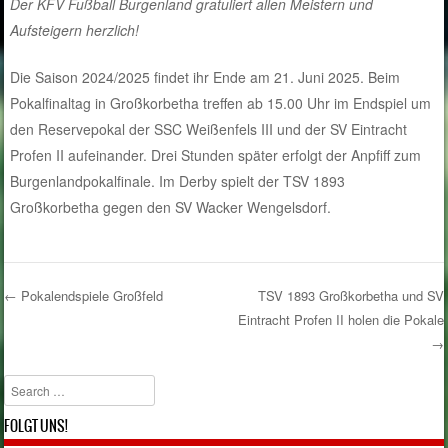
Der KFV Fußball Burgenland gratuliert allen Meistern und
Aufsteigern herzlich!
Die Saison 2024/2025 findet ihr Ende am 21. Juni 2025. Beim
Pokalfinaltag in Großkorbetha treffen ab 15.00 Uhr im Endspiel um
den Reservepokal der SSC Weißenfels III und der SV Eintracht
Profen II aufeinander. Drei Stunden später erfolgt der Anpfiff zum
Burgenlandpokalfinale. Im Derby spielt der TSV 1893
Großkorbetha gegen den SV Wacker Wengelsdorf.
←
Pokalendspiele Großfeld
TSV 1893 Großkorbetha und SV
Eintracht Profen II holen die Pokale
Post navigation
→
Search
FOLGT UNS!