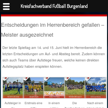
Kreisfachverband Fußball Burgenland
Entscheidungen im Herrenbereich gefallen –
Meister ausgezeichnet
Der letzte Spieltag am 14. und 15. Juni hielt im Herrenbereich die
letzten Entscheidungen um Auf- und Abstieg bereit. Zudem können
sich auch Teams über Aufstiege freuen, welche keinen direkten
Aufstiegsplatz haben erspielen können.
Aufsteiger in
Erstmals eine
In einem
Die
Nach einem