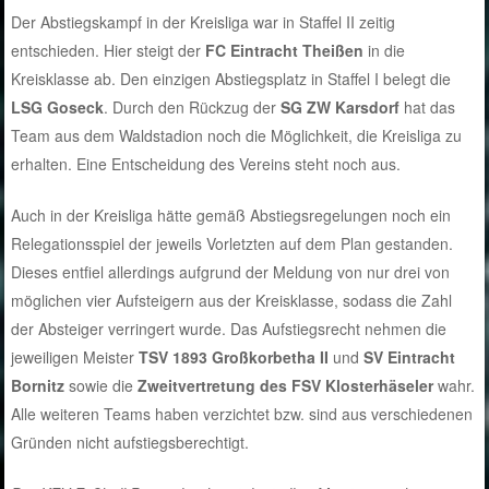
Der Abstiegskampf in der Kreisliga war in Staffel II zeitig
entschieden. Hier steigt der
FC Eintracht Theißen
in die
Kreisklasse ab. Den einzigen Abstiegsplatz in Staffel I belegt die
LSG Goseck
. Durch den Rückzug der
SG ZW Karsdorf
hat das
Team aus dem Waldstadion noch die Möglichkeit, die Kreisliga zu
erhalten. Eine Entscheidung des Vereins steht noch aus.
Auch in der Kreisliga hätte gemäß Abstiegsregelungen noch ein
Relegationsspiel der jeweils Vorletzten auf dem Plan gestanden.
Dieses entfiel allerdings aufgrund der Meldung von nur drei von
möglichen vier Aufsteigern aus der Kreisklasse, sodass die Zahl
der Absteiger verringert wurde. Das Aufstiegsrecht nehmen die
jeweiligen Meister
TSV 1893 Großkorbetha II
und
SV Eintracht
Bornitz
sowie die
Zweitvertretung des FSV Klosterhäseler
wahr.
Alle weiteren Teams haben verzichtet bzw. sind aus verschiedenen
Gründen nicht aufstiegsberechtigt.