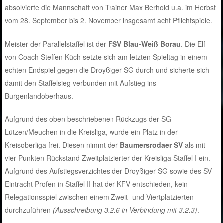
absolvierte die Mannschaft von Trainer Max Berhold u.a. im Herbst
vom 28. September bis 2. November insgesamt acht Pflichtspiele.
Meister der Parallelstaffel ist der
FSV Blau-Weiß Borau
. Die Elf
von Coach Steffen Küch setzte sich am letzten Spieltag in einem
echten Endspiel gegen die Droyßiger SG durch und sicherte sich
damit den Staffelsieg verbunden mit Aufstieg ins
Burgenlandoberhaus.
Aufgrund des oben beschriebenen Rückzugs der SG
Lützen/Meuchen in die Kreisliga, wurde ein Platz in der
Kreisoberliga frei. Diesen nimmt der
Baumersrodaer SV
als mit
vier Punkten Rückstand Zweitplatzierter der Kreisliga Staffel I ein.
Aufgrund des Aufstiegsverzichtes der Droyßiger SG sowie des SV
Eintracht Profen in Staffel II hat der KFV entschieden, kein
Relegationsspiel zwischen einem Zweit- und Viertplatzierten
durchzuführen
(Ausschreibung 3.2.6 in Verbindung mit 3.2.3)
.