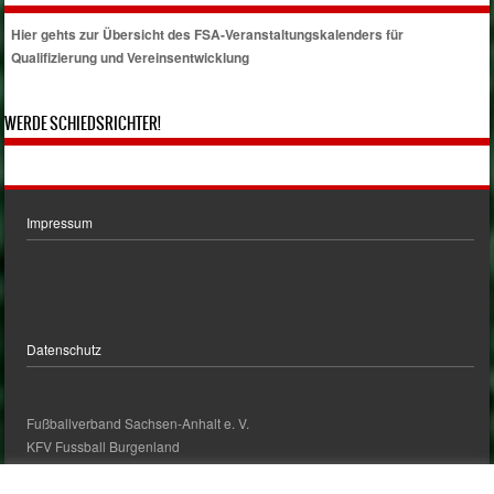
Hier gehts zur Übersicht des FSA-Veranstaltungskalenders für
Qualifizierung und Vereinsentwicklung
WERDE SCHIEDSRICHTER!
Impressum
Datenschutz
Fußballverband Sachsen-Anhalt e. V.
KFV Fussball Burgenland
kontakt@kfv-fussball-burgenland.de