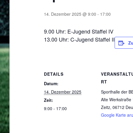
14. Dezember 2025 @ 9:00
-
17:00
9.00 Uhr: E-Jugend Staffel IV
13.00 Uhr: C-Jugend Staffel II
Zu
DETAILS
VERANSTALT
RT
Datum:
14. Dezember 2025
Sporthalle der B
Alte Werkstraße 
Zeit:
Zeitz
,
06712
Deu
9:00 - 17:00
Google Karte an