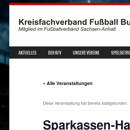
SKIP TO CONTENT
AKTUELLES
DER KFV
UNSERE VEREINE
SPIELBETRI
MENU
« Alle Veranstaltungen
Diese Veranstaltung hat bereits stattgefunden.
Sparkassen-Ha