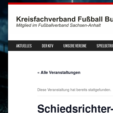
SKIP TO CONTENT
AKTUELLES
DER KFV
UNSERE VEREINE
SPIELBETRI
MENU
« Alle Veranstaltungen
Diese Veranstaltung hat bereits stattgefunden.
Schiedsrichter