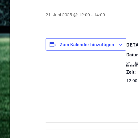
21. Juni 2025 @ 12:00
-
14:00
Zum Kalender hinzufügen
DETA
Datu
21. J
Zeit:
12:00