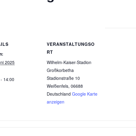
ILS
VERANSTALTUNGSO
RT
m:
uni 2025
Wilhelm-Kaiser-Stadion
Großkorbetha
Stadionstraße 10
 - 14:00
Weißenfels
,
06688
Deutschland
Google Karte
anzeigen