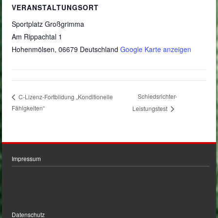
VERANSTALTUNGSORT
Sportplatz Großgrimma
Am Rippachtal 1
Hohenmölsen
,
06679
Deutschland
Google Karte anzeigen
Schiedsrichter-
C-Lizenz-Fortbildung „Konditionelle
Fähigkeiten“
Leistungstest
Impressum
Datenschutz