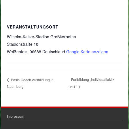
VERANSTALTUNGSORT
Wilhelm-Kaiser-Stadion Großkorbetha
Stadionstraße 10
Weißenfels
,
06688
Deutschland
Google Karte anzeigen
Fortbildung „Individualtaktik
Basis-Coach Ausbildung in
Naumburg
1vs1“
Impressum